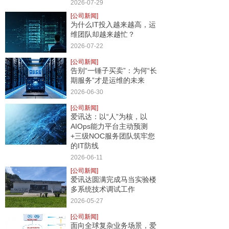
2026-07-29
[公司新闻]
为什么IT投入越来越高，运
维团队却越来越忙？
2026-07-22
[公司新闻]
告别“一锤子买卖”：为何“长
期服务”才是运维的未来
2026-06-30
[公司新闻]
爱讯达：以“人”为核，以
AIOps能力平台主动预测
+三级NOC服务团队筑牢您
的IT防线
2026-06-11
[公司新闻]
爱讯达圆满完成马当实验楼
多系统技术调试工作
2026-05-27
[公司新闻]
面向全球复杂业务场景，爱